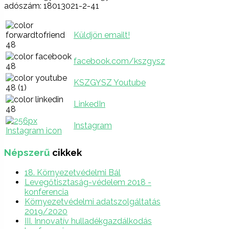
adószám: 18013021-2-41
Küldjön emailt!
facebook.com/kszgysz
KSZGYSZ Youtube
LinkedIn
Instagram
Népszerű
cikkek
18. Környezetvédelmi Bál
Levegőtisztaság-védelem 2018 -
konferencia
Környezetvédelmi adatszolgáltatás
2019/2020
III. Innovatív hulladékgazdálkodás