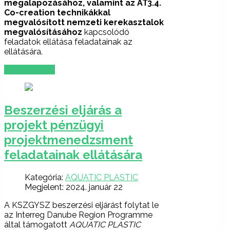
megalapozásához, valamint az AT3.4.
Co-creation technikákkal
megvalósított nemzeti kerekasztalok
megvalósításához
kapcsolódó
feladatok ellátása feladatainak az
ellátására.
BŐVEBBEN …
Beszerzési eljárás a
projekt pénzügyi
projektmenedzsment
feladatainak ellátására
Kategória:
AQUATIC PLASTIC
Megjelent: 2024. január 22
A KSZGYSZ beszerzési eljárást folytat le
az Interreg Danube Region Programme
által támogatott
AQUATIC PLASTIC