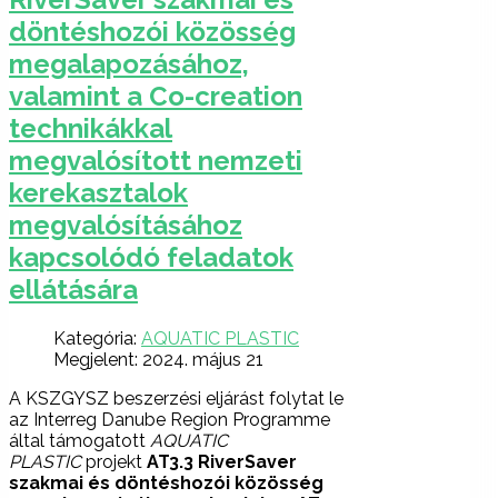
döntéshozói közösség
megalapozásához,
valamint a Co-creation
technikákkal
megvalósított nemzeti
kerekasztalok
megvalósításához
kapcsolódó feladatok
ellátására
Kategória:
AQUATIC PLASTIC
Megjelent: 2024. május 21
A KSZGYSZ beszerzési eljárást folytat le
az Interreg Danube Region Programme
által támogatott
AQUATIC
PLASTIC
projekt
AT3.3 RiverSaver
szakmai és döntéshozói közösség