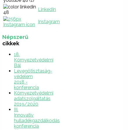
LinkedIn
Instagram
Népszerű
cikkek
18.
Környezetvédelmi
Bál
Levegőtisztaság-
védelem
2018 -
konferencia
Környezetvédelmi
adatszolgáltatás
2019/2020
III.
Innovatív
hulladékgazdálkodás
konferencia