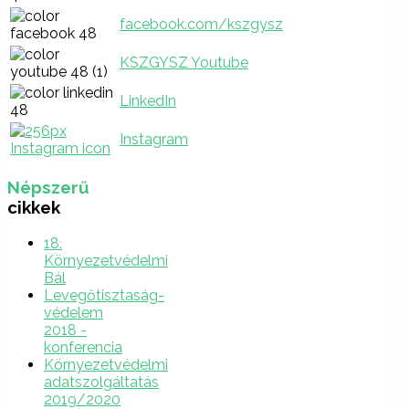
facebook.com/kszgysz
KSZGYSZ Youtube
LinkedIn
Instagram
Népszerű
cikkek
18.
Környezetvédelmi
Bál
Levegőtisztaság-
védelem
2018 -
konferencia
Környezetvédelmi
adatszolgáltatás
2019/2020