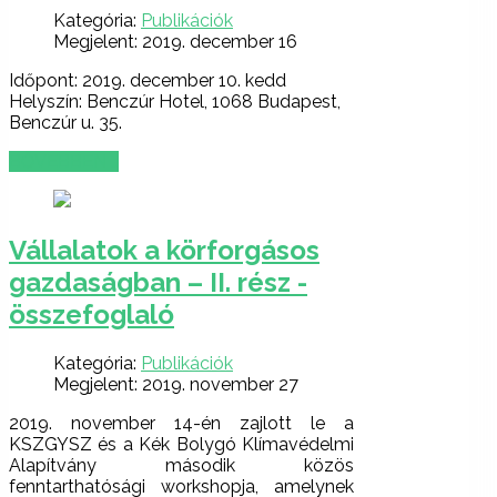
Kategória:
Publikációk
Megjelent: 2019. december 16
Időpont: 2019. december 10. kedd
Helyszín: Benczúr Hotel, 1068 Budapest,
Benczúr u. 35.
BŐVEBBEN …
Vállalatok a körforgásos
gazdaságban – II. rész -
összefoglaló
Kategória:
Publikációk
Megjelent: 2019. november 27
2019. november 14-én zajlott le a
KSZGYSZ és a Kék Bolygó Klímavédelmi
Alapítvány második közös
fenntarthatósági workshopja, amelynek