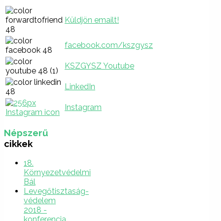
Küldjön emailt!
facebook.com/kszgysz
KSZGYSZ Youtube
LinkedIn
Instagram
Népszerű
cikkek
18.
Környezetvédelmi
Bál
Levegőtisztaság-
védelem
2018 -
konferencia