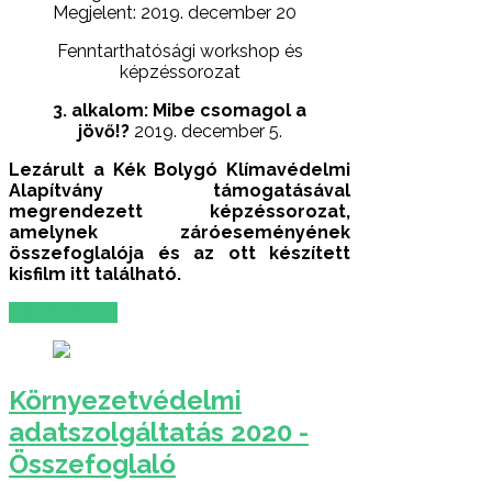
Megjelent: 2019. december 20
Fenntarthatósági workshop és
képzéssorozat
3. alkalom:
Mibe csomagol a
jövő!?
2019. december 5.
Lezárult a Kék Bolygó Klímavédelmi
Alapítvány támogatásával
megrendezett képzéssorozat,
amelynek záróeseményének
összefoglalója és az ott készített
kisfilm itt található.
BŐVEBBEN …
Környezetvédelmi
adatszolgáltatás 2020 -
Összefoglaló