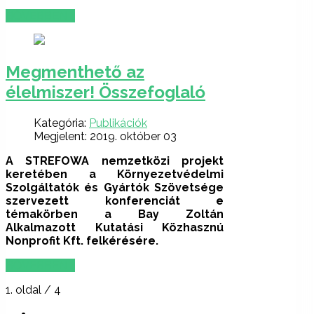
BŐVEBBEN …
Megmenthető az
élelmiszer! Összefoglaló
Kategória:
Publikációk
Megjelent: 2019. október 03
A STREFOWA nemzetközi projekt
keretében a Környezetvédelmi
Szolgáltatók és Gyártók Szövetsége
szervezett konferenciát e
témakörben a Bay Zoltán
Alkalmazott Kutatási Közhasznú
Nonprofit Kft. felkérésére.
BŐVEBBEN …
1. oldal / 4