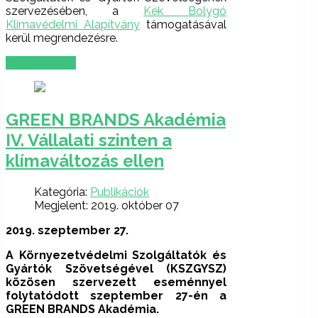
szervezésében, a
Kék Bolygó
Klímavédelmi Alapítvány
támogatásával
kerül megrendezésre.
BŐVEBBEN …
GREEN BRANDS Akadémia
IV. Vállalati szinten a
klímaváltozás ellen
Kategória:
Publikációk
Megjelent: 2019. október 07
2019. szeptember 27.
A Környezetvédelmi Szolgáltatók és
Gyártók Szövetségével (KSZGYSZ)
közösen szervezett eseménnyel
folytatódott szeptember 27-én a
GREEN BRANDS Akadémia.