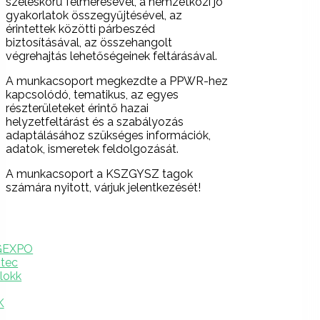
széleskörű felmérésével, a nemzetközi jó
gyakorlatok összegyűjtésével, az
érintettek közötti párbeszéd
biztosításával, az összehangolt
végrehajtás lehetőségeinek feltárásával.
A munkacsoport megkezdte a PPWR-hez
kapcsolódó, tematikus, az egyes
részterületeket érintő hazai
helyzetfeltárást és a szabályozás
adaptálásához szükséges információk,
adatok, ismeretek feldolgozását.
A munkacsoport a KSZGYSZ tagok
számára nyitott, várjuk jelentkezését!