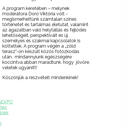
A program keretében – melynek
moderátora Doró Viktória volt -
megismerhettünk számtalan színes
történetet és tartalmas életutat, valamint
az ágazatban való helytállás és fejlődés
lehetőségeit, perspektíváit és új,
személyes és szakmai kapcsolatok is
köttettek. A program végén a „zöld
terasz”-on készült közös fotózkodás
után, mindannyiunk egészségére
koccintva abban maradtunk, hogy jövőre,
veletek ugyanitt!
Köszönjük a részvételt mindenkinek!