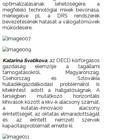
optimalizálásának lehetőségére, a
megfelelő technológiai mixek bevonása,
mérlegelve pl. a DRS rendszerek
bevezetésének hatását a válogatóművek
működésére.
Katarina Svatikova
, az OECD körforgásos
gazdaság elemzője a tagállami
támogatásokról, Magyarország,
Csehország és Szlovákia
hulladékgazdálkodási problémáiról is
kitekintést adott a hallgatóságnak. A
térségben mutatkozó horizontális
kihívások között a kkv-k alacsony számát,
a kutatás-innováció alacsony
érintettségét, az oktatás elmaradottságát
és az érintett nemzeti szervek
kapacitásproblémáit emelte ki.