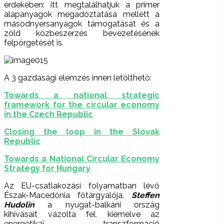
érdekében: itt megtalálhatjuk a primer
alapanyagok megadóztatása mellett a
másodnyersanyagok támogatását és a
zöld közbeszerzés bevezetésének
felpörgetését is.
A 3 gazdasági elemzés innen letölthető:
Towards a national strategic
framework for the circular economy
in the Czech Republic
Closing the loop in the Slovak
Republic
Towards a National Circular Economy
Strategy for Hungary
Az EU-csatlakozási folyamatban lévő
Észak-Macedónia főtárgyalója,
Steffen
Hudolin
a nyugat-balkáni ország
kihívásait vázolta fel, kiemelve az
energetikai transzformáció