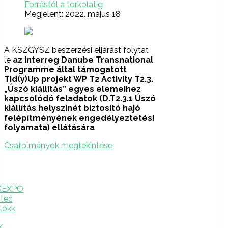
Forrástól a torkolatig
Megjelent: 2022. május 18
A KSZGYSZ beszerzési eljárást folytat
le
az Interreg Danube Transnational
Programme által támogatott
Tid(y)Up projekt WP T2 Activity T2.3.
„Úszó kiállítás” egyes elemeihez
kapcsolódó feladatok (D.T2.3.1 Úszó
kiállítás helyszínét biztosító hajó
felépítményének engedélyeztetési
folyamata)
ellátására
Csatolmányok megtekintése