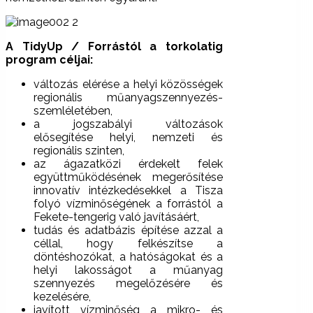
A TidyUp / Forrástól a torkolatig
program céljai:
változás elérése a helyi közösségek
regionális műanyagszennyezés-
szemléletében,
a jogszabályi változások
elősegítése helyi, nemzeti és
regionális szinten,
az ágazatközi érdekelt felek
együttműködésének megerősítése
innovatív intézkedésekkel a Tisza
folyó vízminőségének a forrástól a
Fekete-tengerig való javításáért,
tudás és adatbázis építése azzal a
céllal, hogy felkészítse a
döntéshozókat, a hatóságokat és a
helyi lakosságot a műanyag
szennyezés megelőzésére és
kezelésére,
javított vízminőség a mikro- és