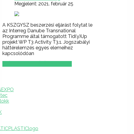
Megjelent: 2021. február 25
A KSZGYSZ beszerzési eljárást folytat le
az Interreg Danube Transnational
Programme által támogatott Tid(y)Up
projekt WP T3 Activity T3.1. Jogszabályi
háttérelemzés egyes elemeihez
kapcsolódóan
AJÁNLATI FELHÍVÁS ANYAGAI