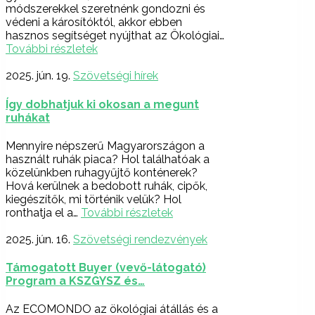
módszerekkel szeretnénk gondozni és
védeni a károsítóktól, akkor ebben
hasznos segítséget nyújthat az Ökológiai…
További részletek
2025. jún. 19.
Szövetségi hírek
Így dobhatjuk ki okosan a megunt
ruhákat
Mennyire népszerű Magyarországon a
használt ruhák piaca? Hol találhatóak a
közelünkben ruhagyűjtő konténerek?
Hová kerülnek a bedobott ruhák, cipők,
kiegészítők, mi történik velük? Hol
ronthatja el a…
További részletek
2025. jún. 16.
Szövetségi rendezvények
Támogatott Buyer (vevő-látogató)
Program a KSZGYSZ és…
Az ECOMONDO az ökológiai átállás és a