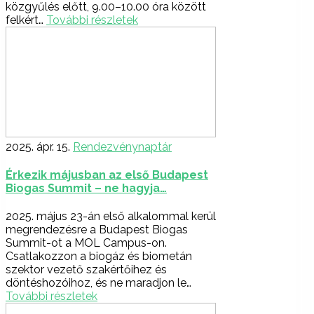
közgyűlés előtt, 9.00–10.00 óra között
felkért…
További részletek
2025. ápr. 15.
Rendezvénynaptár
Érkezik májusban az első Budapest
Biogas Summit – ne hagyja…
2025. május 23-án első alkalommal kerül
megrendezésre a Budapest Biogas
Summit-ot a MOL Campus-on.
Csatlakozzon a biogáz és biometán
szektor vezető szakértőihez és
döntéshozóihoz, és ne maradjon le…
További részletek