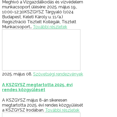
Meghívó a Vízgazdálkodás és vízvédelem
munkacsoport ülésére: 2025. május 19.,
10:00-12:30KSZGYSZ Tárgyaló (1024
Budapest, Keleti Károly u. 11/a.)
Regisztráció Tisztelt Kollégák, Tisztelt
Munkacsoport…
További részletek
2025. május 08.
Szövetségi rendezvények
A KSZGYSZ megtartotta 2025. évi
rendes közgyűlését
A KSZGYSZ május 8-án sikeresen
megtartotta 2025. évi rendes közgyűlését
a KSZGYSZ Irodában.
További részletek