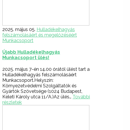
2025. május 05.
Hulladékelhagyás
felszámolásáért és megelőzéséért
Munkacsoport
Újabb Hulladékelhagyás
Munkacsoport ülés!
2025. május 7-én 14.00 órától ülést tart a
Hulladékelhagyás felszámolásáért
Munkacsoport.Helyszín:
Környezetvédelmi Szolgáltatók és
Gyártók Szövetsége (1024 Budapest,
Keleti Károly utca 11/A.)Az ülés…
További
részletek