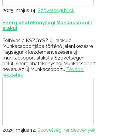
2025. május 14.
Szövetségi hírek
Energiahatékonysági Munkacsoport
alakul
Felhívás a KSZGYSZ új, alakuló
Munkacsoportjába történő jelentkezésre
Tagságunk kezdeményezésére új
munkacsoport alakul a Szövetségen
belül, Energiahatékonysági Munkacsoport
néven. Az új Munkacsoport…
További
részletek
2025. május 12.
Szövetségi rendezvények