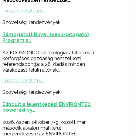
Mezőkövesden rendezzük…
További részletek...
Szövetségi rendezvények
Támogatott Buyer (vevő-látogató)
Program a…
Az ECOMONDO az ökológiai átállás és a
körforgásos gazdaság nemzetközi
referenciapontja: a 28. kiadás minden
várakozást felülmúlónak…
További részletek...
Szövetségi rendezvények
Elindult a jelentkezés! ENVIRONTEC
powered by…
2026. őszén, október 7-9. között már
második alkalommal kerül
megrendezésre az ENVIRONTEC