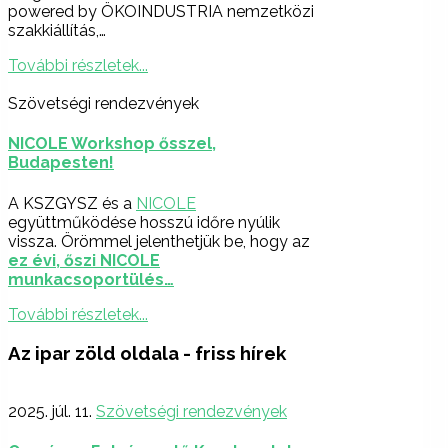
powered by ÖKOINDUSTRIA nemzetközi
szakkiállítás,…
További részletek...
Szövetségi rendezvények
NICOLE Workshop ősszel,
Budapesten!
A KSZGYSZ és a
NICOLE
együttműködése hosszú időre nyúlik
vissza. Örömmel jelenthetjük be, hogy az
ez évi, őszi NICOLE
munkacsoportülés…
További részletek...
Az ipar zöld oldala - friss hírek
2025. júl. 11.
Szövetségi rendezvények