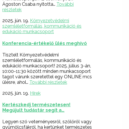
Ágoston Csaba nyitotta…
További
részletek
2025. jún. 19.
Környezetvédelmi
szemléletformálás, kommunikáció és
edukáció munkacsoport
Konferencia-értékelő ülés meghívó
Tisztelt Környezetvédelmi
szemléletformálás, kommunikáció és
edukáció munkacsoport! 2025. július 3-án,
10:00-11:30 között minden munkacsoport
tagot várunk szeretettel egy ONLINE mcs
ülésre, ahol…
További részletek
2025. jún. 19.
Hírek
Kertészkedj természetesen!
Megújult tudástár segít a…
Legyen szó veteményesről, szőlőről vagy
gyümölcsfákról, ha kertünket természetes