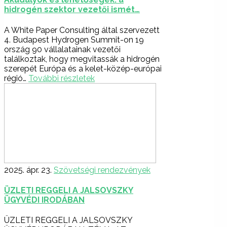
hidrogén szektor vezetői ismét…
A White Paper Consulting által szervezett
4. Budapest Hydrogen Summit-on 19
ország 90 vállalatainak vezetői
találkoztak, hogy megvitassák a hidrogén
szerepét Európa és a kelet-közép-európai
régió…
További részletek
2025. ápr. 23.
Szövetségi rendezvények
ÜZLETI REGGELI A JALSOVSZKY
ÜGYVÉDI IRODÁBAN
ÜZLETI REGGELI A JALSOVSZKY