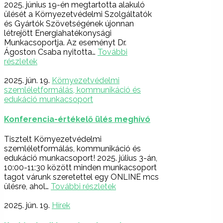
2025. június 19-én megtartotta alakuló
ülését a Környezetvédelmi Szolgáltatók
és Gyártók Szövetségének újonnan
létrejött Energiahatékonysági
Munkacsoportja. Az eseményt Dr.
Ágoston Csaba nyitotta…
További
részletek
2025. jún. 19.
Környezetvédelmi
szemléletformálás, kommunikáció és
edukáció munkacsoport
Konferencia-értékelő ülés meghívó
Tisztelt Környezetvédelmi
szemléletformálás, kommunikáció és
edukáció munkacsoport! 2025. július 3-án,
10:00-11:30 között minden munkacsoport
tagot várunk szeretettel egy ONLINE mcs
ülésre, ahol…
További részletek
2025. jún. 19.
Hírek