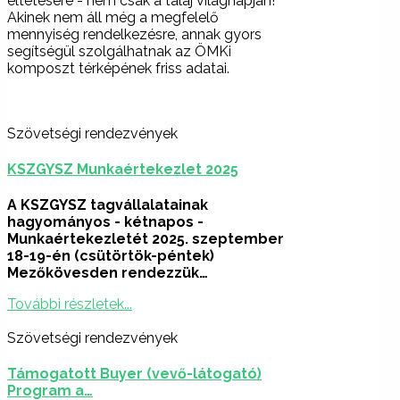
éltetésére - nem csak a talaj világnapján!
Akinek nem áll még a megfelelő
mennyiség rendelkezésre, annak gyors
segítségül szolgálhatnak az ÖMKi
komposzt térképének friss adatai.
Szövetségi rendezvények
KSZGYSZ Munkaértekezlet 2025
A KSZGYSZ tagvállalatainak
hagyományos - kétnapos -
Munkaértekezletét 2025.
szeptember
18-19-én (csütörtök-péntek)
Mezőkövesden rendezzük…
További részletek...
Szövetségi rendezvények
Támogatott Buyer (vevő-látogató)
Program a…