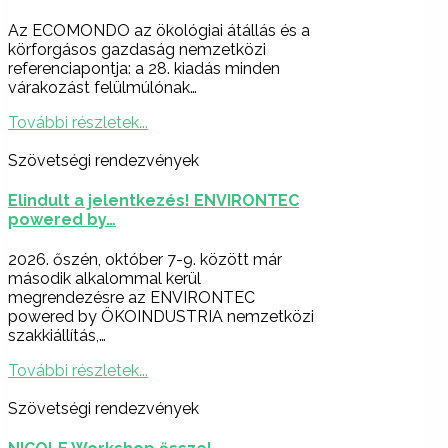
Az ECOMONDO az ökológiai átállás és a
körforgásos gazdaság nemzetközi
referenciapontja: a 28. kiadás minden
várakozást felülmúlónak…
További részletek...
Szövetségi rendezvények
Elindult a jelentkezés! ENVIRONTEC
powered by…
2026. őszén, október 7-9. között már
második alkalommal kerül
megrendezésre az ENVIRONTEC
powered by ÖKOINDUSTRIA nemzetközi
szakkiállítás,…
További részletek...
Szövetségi rendezvények