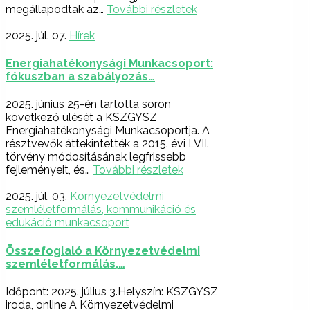
megállapodtak az…
További részletek
2025. júl. 07.
Hírek
Energiahatékonysági Munkacsoport:
fókuszban a szabályozás…
2025. június 25-én tartotta soron
következő ülését a KSZGYSZ
Energiahatékonysági Munkacsoportja. A
résztvevők áttekintették a 2015. évi LVII.
törvény módosításának legfrissebb
fejleményeit, és…
További részletek
2025. júl. 03.
Környezetvédelmi
szemléletformálás, kommunikáció és
edukáció munkacsoport
Összefoglaló a Környezetvédelmi
szemléletformálás,…
Időpont: 2025. július 3.Helyszín: KSZGYSZ
iroda, online A Környezetvédelmi