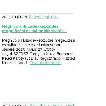
2025. május 21.
Szövetségi hírek
Meghívó a Hulladékképződés
megelőzési és hulladékkezelési…
Meghívó a Hulladékképződés megelőzési
és hulladékkezelési Munkacsoport
ülésére: 2025. május 27., 10:00-
12:30KSZGYSZ Tárgyaló (1024 Budapest,
Keleti Károly u. 11/a.) Regisztráció Tisztelt
Munkacsoport…
További részletek
2025. május 20.
Szövetségi rendezvények