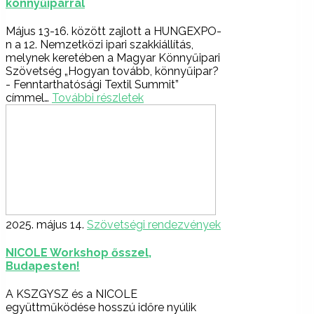
könnyűiparral
Május 13-16. között zajlott a HUNGEXPO-
n a 12. Nemzetközi ipari szakkiállítás,
melynek keretében a Magyar Könnyűipari
Szövetség „Hogyan tovább, könnyűipar?
- Fenntarthatósági Textil Summit”
címmel…
További részletek
2025. május 14.
Szövetségi rendezvények
NICOLE Workshop ősszel,
Budapesten!
A KSZGYSZ és a NICOLE
együttműködése hosszú időre nyúlik