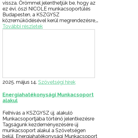
vissza. Örömmel jelenthetjük be, hogy az
ez évi, őszi NICOLE munkacsoportülés
Budapesten, a KSZGYSZ
közreműködésével kerül megrendezésre,…
További részletek
2025. május 14.
Szövetségi hírek
Energiahatékonysági Munkacsoport
alakul
Felhívás a KSZGYSZ új, alakuló
Munkacsoportjába történő jelentkezésre
Tagságunk kezdeményezésére új
munkacsoport alakul a Szövetségen
belül, Energiahatékonysági Munkacsoport